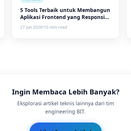
5 Tools Terbaik untuk Membangun
Aplikasi Frontend yang Responsif
dan Efisien
27 Jun 2026
•
10 min read
Ingin Membaca Lebih Banyak?
Eksplorasi artikel teknis lainnya dari tim
engineering BIT.