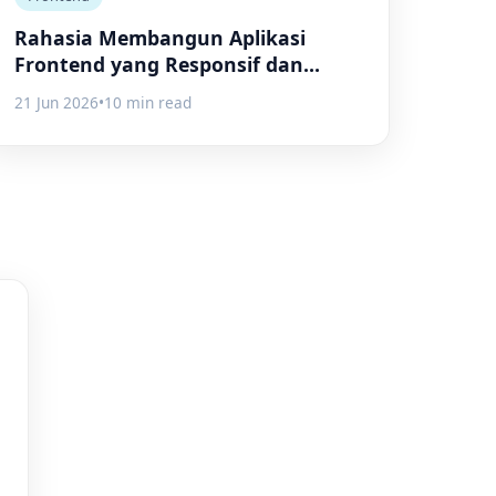
Rahasia Membangun Aplikasi
Frontend yang Responsif dan
Efisien
21 Jun 2026
•
10 min read