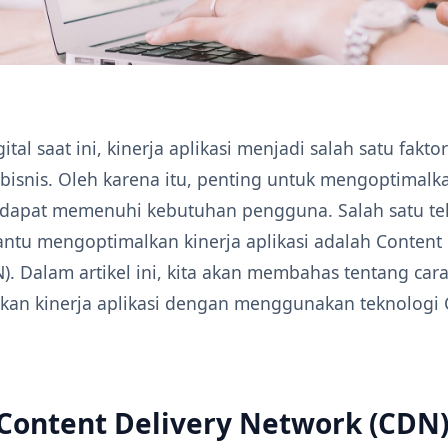
ital saat ini, kinerja aplikasi menjadi salah satu fakt
bisnis. Oleh karena itu, penting untuk mengoptimalka
r dapat memenuhi kebutuhan pengguna. Salah satu te
tu mengoptimalkan kinerja aplikasi adalah Content 
). Dalam artikel ini, kita akan membahas tentang car
an kinerja aplikasi dengan menggunakan teknologi
 Content Delivery Network (CDN)