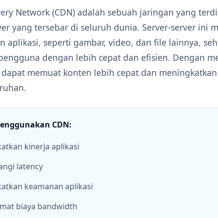
ery Network (CDN) adalah sebuah jaringan yang terdir
er yang tersebar di seluruh dunia. Server-server ini
n aplikasi, seperti gambar, video, dan file lainnya, s
 pengguna dengan lebih cepat dan efisien. Dengan 
i dapat memuat konten lebih cepat dan meningkatkan 
uruhan.
Menggunakan CDN:
tkan kinerja aplikasi
ngi latency
atkan keamanan aplikasi
at biaya bandwidth