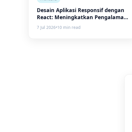
Desain Aplikasi Responsif dengan
React: Meningkatkan Pengalaman
Pengguna
7 Jul 2026
•
10 min read