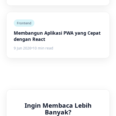
Frontend
Membangun Aplikasi PWA yang Cepat
dengan React
9 Jun 2026
•
10 min read
Ingin Membaca Lebih
Banyak?