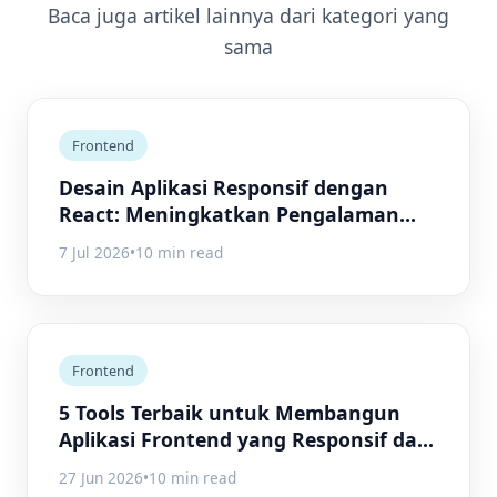
Baca juga artikel lainnya dari kategori yang
sama
Frontend
Desain Aplikasi Responsif dengan
React: Meningkatkan Pengalaman
Pengguna
7 Jul 2026
•
10 min read
Frontend
5 Tools Terbaik untuk Membangun
Aplikasi Frontend yang Responsif dan
Efisien
27 Jun 2026
•
10 min read