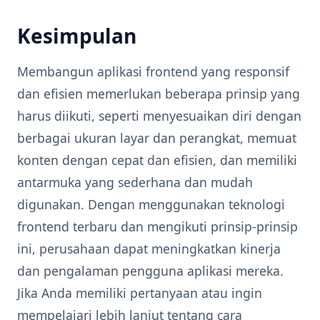
Kesimpulan
Membangun aplikasi frontend yang responsif
dan efisien memerlukan beberapa prinsip yang
harus diikuti, seperti menyesuaikan diri dengan
berbagai ukuran layar dan perangkat, memuat
konten dengan cepat dan efisien, dan memiliki
antarmuka yang sederhana dan mudah
digunakan. Dengan menggunakan teknologi
frontend terbaru dan mengikuti prinsip-prinsip
ini, perusahaan dapat meningkatkan kinerja
dan pengalaman pengguna aplikasi mereka.
Jika Anda memiliki pertanyaan atau ingin
mempelajari lebih lanjut tentang cara