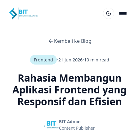
Kembali ke Blog
Frontend
•
21 Jun 2026
•
10 min read
Rahasia Membangun
Aplikasi Frontend yang
Responsif dan Efisien
BIT Admin
Content Publisher