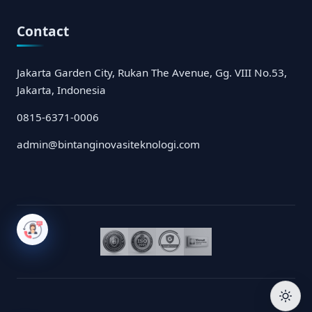
Contact
Jakarta Garden City, Rukan The Avenue, Gg. VIII No.53,
Jakarta, Indonesia
0815-6371-0006
admin@bintanginovasiteknologi.com