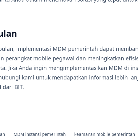
ulan
pulan, implementasi MDM pemerintah dapat memban
perangkat mobile pegawai dan meningkatkan efisie
a. Jika Anda ingin mengimplementasikan MDM di ins
hubungi kami
untuk mendapatkan informasi lebih lan
dari BIT.
ah
MDM instansi pemerintah
keamanan mobile pemerintah