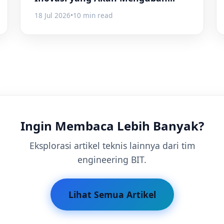
Dunia
18 Jul 2026
•
10 min read
Ingin Membaca Lebih Banyak?
Eksplorasi artikel teknis lainnya dari tim
engineering BIT.
Lihat Semua Artikel