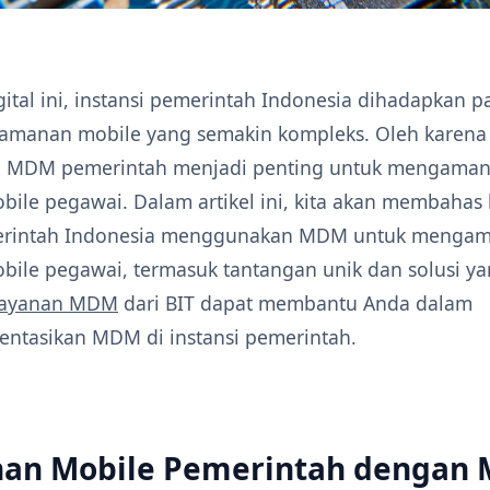
ital ini, instansi pemerintah Indonesia dihadapkan p
amanan mobile yang semakin kompleks. Oleh karena 
i MDM pemerintah menjadi penting untuk mengaman
bile pegawai. Dalam artikel ini, kita akan membaha
merintah Indonesia menggunakan MDM untuk menga
bile pegawai, termasuk tantangan unik dan solusi y
ayanan MDM
dari BIT dapat membantu Anda dalam
tasikan MDM di instansi pemerintah.
an Mobile Pemerintah dengan