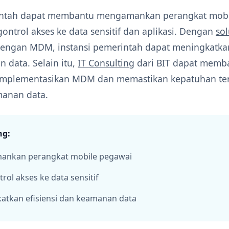
tah dapat membantu mengamankan perangkat mobi
ntrol akses ke data sensitif dan aplikasi. Dengan
sol
 dengan MDM, instansi pemerintah dapat meningkatkan
 data. Selain itu,
IT Consulting
dari BIT dapat memb
mplementasikan MDM dan memastikan kepatuhan te
manan data.
ng:
nkan perangkat mobile pegawai
ol akses ke data sensitif
atkan efisiensi dan keamanan data