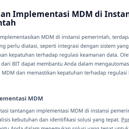
an Implementasi MDM di Instan
ntah
plementasikan MDM di instansi pemerintah, terdap
g perlu diatasi, seperti integrasi dengan sistem yan
an kepatuhan terhadap regulasi keamanan data. Oleh
dari BIT dapat membantu Anda dalam mengautomasi
i MDM dan memastikan kepatuhan terhadap regulasi
plementasi MDM
asi tantangan implementasi MDM di instansi pemerin
lisis kebutuhan dan identifikasi solusi yang tepat.
Por
ntu Anda dalam menemukan solusi yang tepat untuk