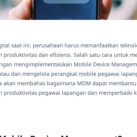
gital saat ini, perusahaan harus memanfaatkan teknol
produktivitas dan efisiensi. Salah satu cara untuk m
dengan mengimplementasikan Mobile Device Manage
tau dan mengelola perangkat mobile pegawai lapan
 kita akan membahas bagaimana MDM dapat membantu
 produktivitas pegawai lapangan dan memperbaiki ki