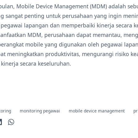
ulan, Mobile Device Management (MDM) adalah sebu
ng sangat penting untuk perusahaan yang ingin meni
s pegawai lapangan dan memperbaiki kinerja secara k
nfaatkan MDM, perusahaan dapat memantau, menge
erangkat mobile yang digunakan oleh pegawai lapa
at meningkatkan produktivitas, mengurangi risiko k
kinerja secara keseluruhan.
oring
monitoring pegawai
mobile device management
pr