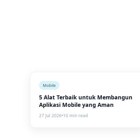
Mobile
5 Alat Terbaik untuk Membangun
Aplikasi Mobile yang Aman
27 Jul 2026
•
10 min read