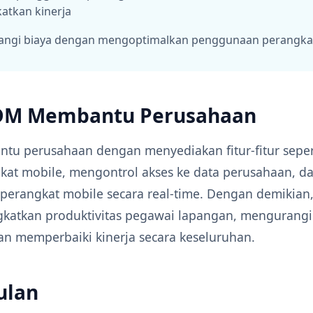
atkan kinerja
ngi biaya dengan mengoptimalkan penggunaan perangka
DM Membantu Perusahaan
u perusahaan dengan menyediakan fitur-fitur sepe
gkat mobile, mengontrol akses ke data perusahaan, 
erangkat mobile secara real-time. Dengan demikian
katkan produktivitas pegawai lapangan, mengurangi 
n memperbaiki kinerja secara keseluruhan.
ulan