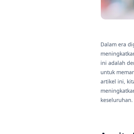
Dalam era di
meningkatkan 
ini adalah 
untuk meman
artikel ini,
meningkatkan
keseluruhan.