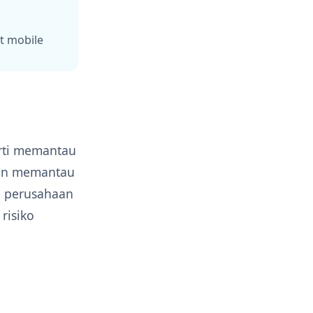
t mobile
rti memantau
dan memantau
, perusahaan
risiko