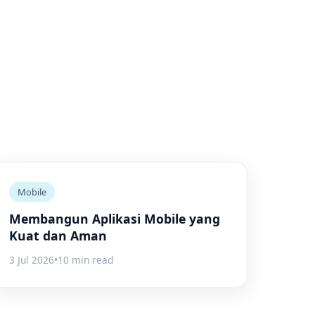
Mobile
Membangun Aplikasi Mobile yang
Kuat dan Aman
3 Jul 2026
•
10 min read