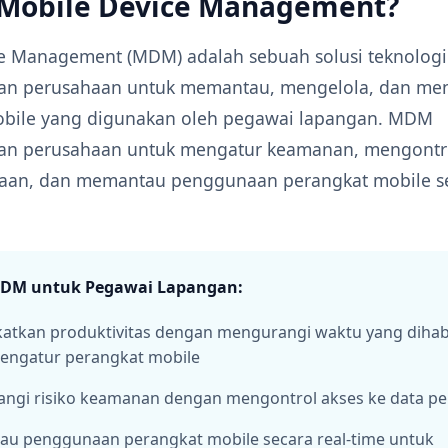
 Mobile Device Management?
e Management (MDM) adalah sebuah solusi teknologi
n perusahaan untuk memantau, mengelola, dan men
obile yang digunakan oleh pegawai lapangan. MDM
n perusahaan untuk mengatur keamanan, mengontro
aan, dan memantau penggunaan perangkat mobile se
DM untuk Pegawai Lapangan:
atkan produktivitas dengan mengurangi waktu yang diha
engatur perangkat mobile
ngi risiko keamanan dengan mengontrol akses ke data p
u penggunaan perangkat mobile secara real-time untuk