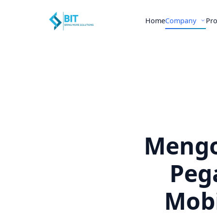
Home
Company
Pr
Mengo
Peg
Mob