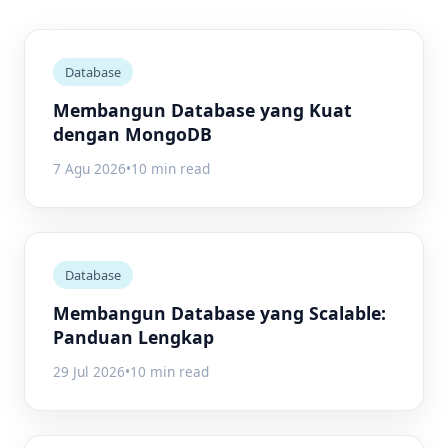
Database
Membangun Database yang Kuat
dengan MongoDB
7 Agu 2026
•
10 min read
Database
Membangun Database yang Scalable:
Panduan Lengkap
29 Jul 2026
•
10 min read