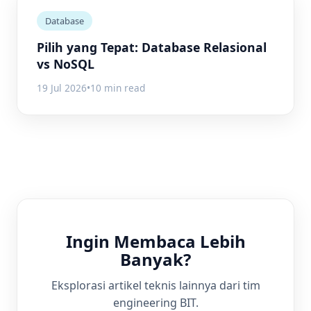
Database
Pilih yang Tepat: Database Relasional
vs NoSQL
19 Jul 2026
•
10 min read
Ingin Membaca Lebih
Banyak?
Eksplorasi artikel teknis lainnya dari tim
engineering BIT.