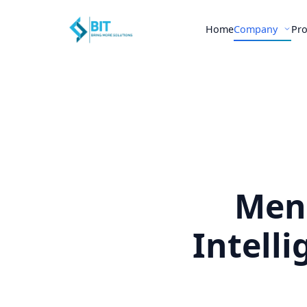
Home
Company
Pr
Meng
Intelli