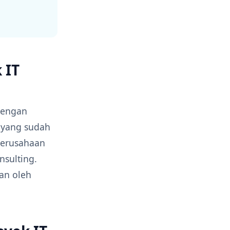
 IT
dengan
 yang sudah
perusahaan
nsulting.
an oleh