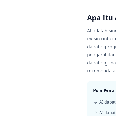
Apa itu
AI adalah sin
mesin untuk 
dapat diprog
pengambilan 
dapat diguna
rekomendasi
Poin Penti
AI dapat
AI dapa