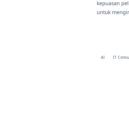
kepuasan pel
untuk mengin
AI
IT Consu