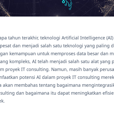
a tahun terakhir, teknologi Artificial Intelligence (AI)
esat dan menjadi salah satu teknologi yang paling d
engan kemampuan untuk memproses data besar dan m
ang kompleks, AI telah menjadi salah satu alat yang 
m proyek IT consulting. Namun, masih banyak perus
aatkan potensi AI dalam proyek IT consulting mere
 kita akan membahas tentang bagaimana mengintegrasi
nsulting dan bagaimana itu dapat meningkatkan efisie
ek.