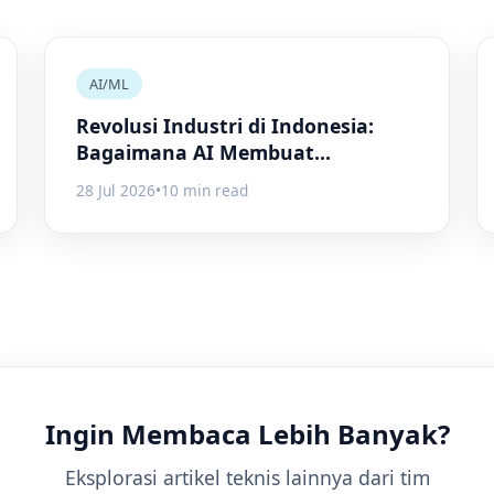
AI/ML
Revolusi Industri di Indonesia:
Bagaimana AI Membuat
Perbedaan
28 Jul 2026
•
10 min read
Ingin Membaca Lebih Banyak?
Eksplorasi artikel teknis lainnya dari tim