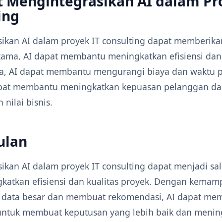
 Mengintegrasikan AI dalam Pr
ing
ikan AI dalam proyek IT consulting dapat memberik
tama, AI dapat membantu meningkatkan efisiensi dan 
a, AI dapat membantu mengurangi biaya dan waktu p
dapat membantu meningkatkan kepuasan pelanggan d
nilai bisnis.
ulan
ikan AI dalam proyek IT consulting dapat menjadi sal
katkan efisiensi dan kualitas proyek. Dengan kema
 data besar dan membuat rekomendasi, AI dapat me
ntuk membuat keputusan yang lebih baik dan menin