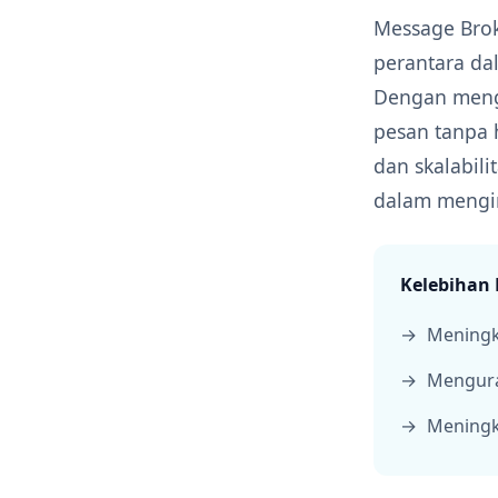
Message Brok
perantara dal
Dengan meng
pesan tanpa 
dan skalabili
dalam mengin
Kelebihan
Meningka
Mengura
Meningk