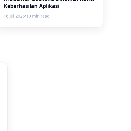
Keberhasilan Aplikasi
16 Jul 2026
•
10 min read