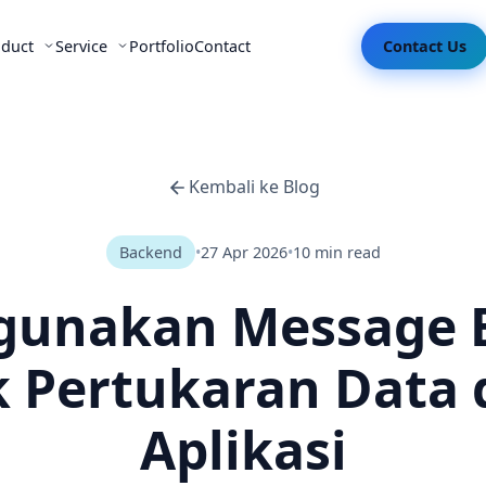
oduct
Service
Portfolio
Contact
Contact Us
Kembali ke Blog
Backend
•
27 Apr 2026
•
10 min read
unakan Message 
 Pertukaran Data
Aplikasi