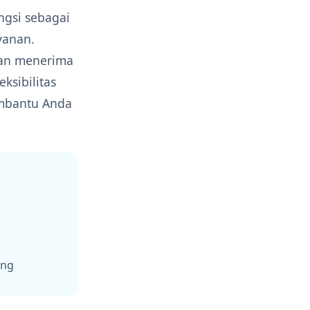
ngsi sebagai
yanan.
dan menerima
ksibilitas
mbantu Anda
ung