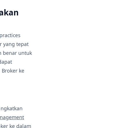
nakan
ractices
r yang tepat
n benar untuk
dapat
Broker ke
n
ingkatkan
anagement
ker ke dalam