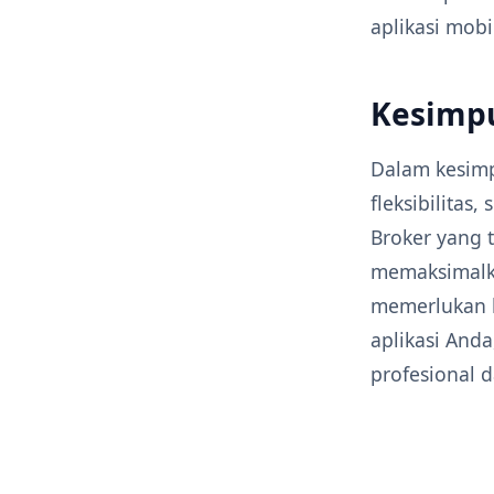
aplikasi mobi
Kesimp
Dalam kesim
fleksibilitas
Broker yang 
memaksimalka
memerlukan 
aplikasi And
profesional d