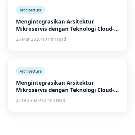
Architecture
Mengintegrasikan Arsitektur
Mikroservis dengan Teknologi Cloud-
Native
20 Mar 2026
•
10 min read
Architecture
Mengintegrasikan Arsitektur
Mikroservis dengan Teknologi Cloud-
Native untuk Meningkatkan
23 Feb 2026
•
10 min read
Fleksibilitas